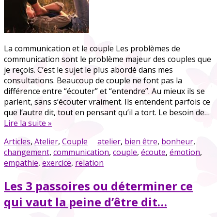
La communication et le couple Les problèmes de
communication sont le problème majeur des couples que
je reçois. C’est le sujet le plus abordé dans mes
consultations. Beaucoup de couple ne font pas la
différence entre “écouter” et “entendre”. Au mieux ils se
parlent, sans s’écouter vraiment. Ils entendent parfois ce
que l’autre dit, tout en pensant qu’il a tort. Le besoin de…
Lire la suite »
Articles
,
Atelier
,
Couple
atelier
,
bien être
,
bonheur
,
changement
,
communication
,
couple
,
écoute
,
émotion
,
empathie
,
exercice
,
relation
Les 3 passoires ou déterminer ce
qui vaut la peine d’être dit…