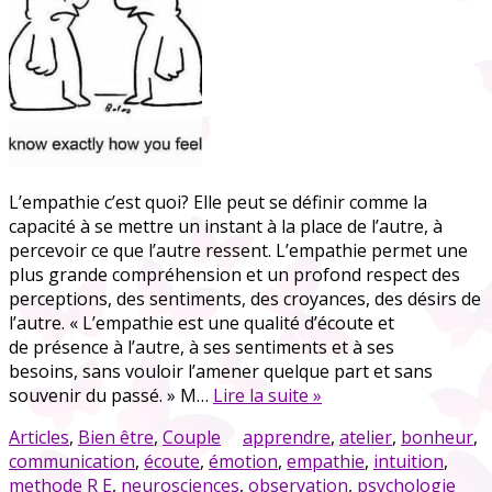
L’empathie c’est quoi? Elle peut se définir comme la
capacité à se mettre un instant à la place de l’autre, à
percevoir ce que l’autre ressent. L’empathie permet une
plus grande compréhension et un profond respect des
perceptions, des sentiments, des croyances, des désirs de
l’autre. « L’empathie est une qualité d’écoute et
de présence à l’autre, à ses sentiments et à ses
besoins, sans vouloir l’amener quelque part et sans
souvenir du passé. » M…
Lire la suite »
Articles
,
Bien être
,
Couple
apprendre
,
atelier
,
bonheur
,
communication
,
écoute
,
émotion
,
empathie
,
intuition
,
methode R E
,
neurosciences
,
observation
,
psychologie