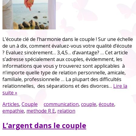
L’écoute clé de l’harmonie dans le couple ! Sur une échelle
de un à dix, comment évaluez-vous votre qualité d’écoute
? Evaluez sincèrement… 3,4,5… d’avantage? … Cet article
s’adresse spécialement aux couples, évidemment, les
informations que vous y trouverez sont applicables à
n’importe quelle type de relation personnelle, amicale,
familiale, professionnelle … La plupart des difficultés
relationnelles, des séparations et des divorces…
Lire la
suite »
Articles
,
Couple
communication
,
couple
,
écoute
,
empathie
,
methode R E
,
relation
L’argent dans le couple