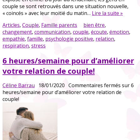
couple se sont retrouvés dans une situation nouvelle,
« coincés » avec leur moitié du matin…
Lire la suite »
Articles
,
Couple
,
Famille parents
bien être
,
changement
,
communication
,
couple
,
écoute
,
émotion
,
empathie
,
famille
,
psychologie positive
,
relation
,
respiration
,
stress
6 heures/semaine pour d’améliorer
votre relation de couple!
Céline Barrau
18/01/2020
Commentaires fermés
sur 6
heures/semaine pour d’améliorer votre relation de
couple!