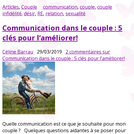
Articles
,
Couple
communication
,
couple
,
couple
infidélité
,
désir
,
RE
,
relation
,
sexualité
Communication dans le couple : 5
clés pour l’améliorer!
Céline Barrau
29/03/2019
2 commentaires
sur
Communication dans le couple : 5 clés pour l’améliorer!
Quelle communication est ce que je souhaite pour mon
couple ? Quelques questions aidantes à se poser pour