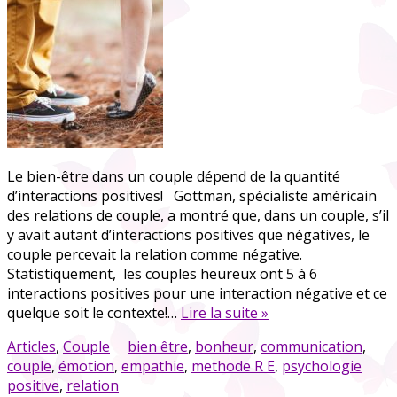
Le bien-être dans un couple dépend de la quantité
d’interactions positives! Gottman, spécialiste américain
des relations de couple, a montré que, dans un couple, s’il
y avait autant d’interactions positives que négatives, le
couple percevait la relation comme négative.
Statistiquement, les couples heureux ont 5 à 6
interactions positives pour une interaction négative et ce
quelque soit le contexte!…
Lire la suite »
Articles
,
Couple
bien être
,
bonheur
,
communication
,
couple
,
émotion
,
empathie
,
methode R E
,
psychologie
positive
,
relation