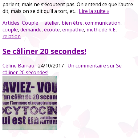
parlent, mais ne s’écoutent pas. On entend ce que l’autre
dit, mais on se dit qu’il a tort, et…
Lire la suite »
Articles
,
Couple
atelier
,
bien être
,
communication
,
couple
,
demande
,
écoute
,
empathie
,
methode R E
,
relation
Se câliner 20 secondes!
Céline Barrau
24/10/2017
Un commentaire
sur Se
câliner 20 secondes!