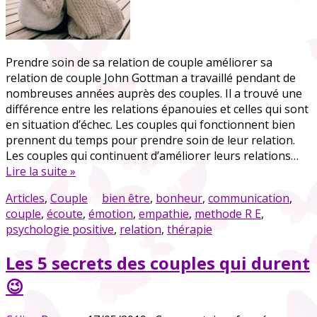
Prendre soin de sa relation de couple améliorer sa
relation de couple John Gottman a travaillé pendant de
nombreuses années auprès des couples. Il a trouvé une
différence entre les relations épanouies et celles qui sont
en situation d’échec. Les couples qui fonctionnent bien
prennent du temps pour prendre soin de leur relation.
Les couples qui continuent d’améliorer leurs relations…
Lire la suite »
Articles
,
Couple
bien être
,
bonheur
,
communication
,
couple
,
écoute
,
émotion
,
empathie
,
methode R E
,
psychologie positive
,
relation
,
thérapie
Les 5 secrets des couples qui durent
😉