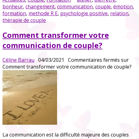
bonheur
,
changement
,
communication
,
couple
,
émotion
,
formation
,
methode R E
,
psychologie positive
,
relation
,
thérapie de couple
Comment transformer votre
communication de couple?
Céline Barrau
04/03/2021
Commentaires fermés
sur
Comment transformer votre communication de couple?
La communication est la difficulté majeure des couples