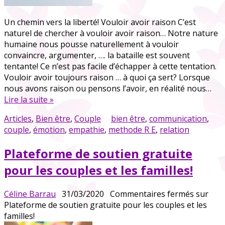
Un chemin vers la liberté! Vouloir avoir raison C’est
naturel de chercher à vouloir avoir raison… Notre nature
humaine nous pousse naturellement à vouloir
convaincre, argumenter, …. la bataille est souvent
tentante! Ce n’est pas facile d’échapper à cette tentation.
Vouloir avoir toujours raison … à quoi ça sert? Lorsque
nous avons raison ou pensons l’avoir, en réalité nous…
Lire la suite »
Articles
,
Bien être
,
Couple
bien être
,
communication
,
couple
,
émotion
,
empathie
,
methode R E
,
relation
Plateforme de soutien gratuite
pour les couples et les familles!
Céline Barrau
31/03/2020
Commentaires fermés
sur
Plateforme de soutien gratuite pour les couples et les
familles!