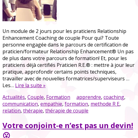
Un module de 2 jours pour les praticiens Relationship
Enhancement Coaching de couple Pour qui? Toute
personne engagée dans le parcours de certification de
praticien/formateur Relationship Enhancement® Un pas
de plus dans votre parcours de formation! Et, pour les
praticiens déjà certifiés Praticien R.E.® : mettre à jour leur
pratique, approfondir certains points techniques,
travailler avec de nouvelles formatrices/superviseurs …
Les…
Lire la suite »
Actualités
,
Couple
,
Formation
apprendre
,
coaching
,
communication
,
empathie
,
formation
,
methode R E
,
relation
,
thérapie
,
thérapie de couple
Votre conjoint-e n’est pas un devin!
😮