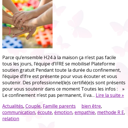
Parce qu’ensemble H24 à la maison ça n’est pas facile
tous les jours, l’équipe d’IFRE se mobilise! Plateforme
soutien gratuit Pendant toute la durée du confinement,
l’équipe d’Ifre est présente pour vous écouter et vous
soutenir. Des professionnel(le)s certifié(e)s sont présents
pour vous soutenir dans ce moment Toutes les infos : »
Le confinement n’est pas permanent, il va…
Lire la suite »
Actualités
,
Couple
,
Famille parents
bien être
,
communication
,
écoute
,
émotion
,
empathie
,
methode R E
,
relation