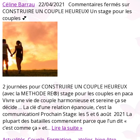
Céline Barrau
22/04/2021
Commentaires fermés
sur
CONSTRUIRE UN COUPLE HEUREUX! Un stage pour les
couples 💕
2 journées pour CONSTRUIRE UN COUPLE HEUREUX
(avec la METHODE RE®) stage pour les couples en paca
Vivre une vie de couple harmonieuse et sereine ça se
décide … La clé d’une relation épanouie, c’est la
communication! Prochain Stage: les 5 et 6 août 2021 La
plupart des batailles commencent parce que l’un dit «
c’est comme ça » et…
Lire la suite »
Actualités
,
Couple
,
Formation
atelier
,
bien être
,