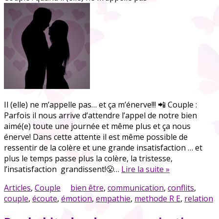
Il (elle) ne m’appelle pas… et ça m’énerve!!! 📲 Couple :
Parfois il nous arrive d’attendre l’appel de notre bien
aimé(e) toute une journée et même plus et ça nous
énerve! Dans cette attente il est même possible de
ressentir de la colère et une grande insatisfaction … et
plus le temps passe plus la colère, la tristesse,
l’insatisfaction grandissent!😤…
Lire la suite »
Articles
,
Couple
bien être
,
communication
,
conflits
,
couple
,
écoute
,
émotion
,
empathie
,
methode R E
,
relation