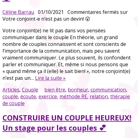
Céline Barrau
01/10/2021
Commentaires fermés
sur
Votre conjoint-e n’est pas un devin! 😮
Votre conjoint(e) ne lit pas dans vos pensées
communiquer dans le couple En théorie, un grand
nombre de couples connaissent et sont conscients de
l’importance de la communication, mais peu savent
vraiment communiquer. Le plus souvent, ils confondent
parler et communiquer. Et, même si nous pensons que
« quand même ça il (elle) le sait bien! », notre conjoint(e)
n’est pas un…
Lire la suite »
Articles
,
Couple
bien être
,
bonheur
,
communication
,
couple
,
écoute
,
exercice
,
méthode RE
,
relation
,
thérapie
de couple
CONSTRUIRE UN COUPLE HEUREUX!
Un stage pour les couples 💕