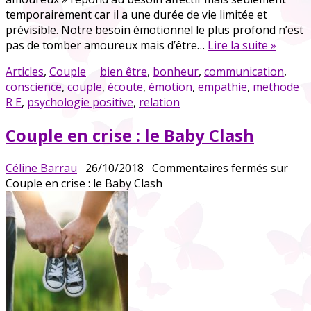
temporairement car il a une durée de vie limitée et
prévisible. Notre besoin émotionnel le plus profond n’est
pas de tomber amoureux mais d’être…
Lire la suite »
Articles
,
Couple
bien être
,
bonheur
,
communication
,
conscience
,
couple
,
écoute
,
émotion
,
empathie
,
methode
R E
,
psychologie positive
,
relation
Couple en crise : le Baby Clash
Céline Barrau
26/10/2018
Commentaires fermés
sur
Couple en crise : le Baby Clash