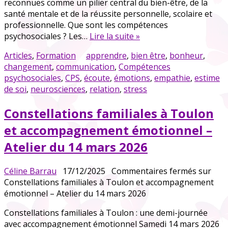
reconnues comme un pilier central du bien-être, de la
santé mentale et de la réussite personnelle, scolaire et
professionnelle. Que sont les compétences
psychosociales ? Les…
Lire la suite »
Articles
,
Formation
apprendre
,
bien être
,
bonheur
,
changement
,
communication
,
Compétences
psychosociales
,
CPS
,
écoute
,
émotions
,
empathie
,
estime
de soi
,
neurosciences
,
relation
,
stress
Constellations familiales à Toulon
et accompagnement émotionnel –
Atelier du 14 mars 2026
Céline Barrau
17/12/2025
Commentaires fermés
sur
Constellations familiales à Toulon et accompagnement
émotionnel – Atelier du 14 mars 2026
Constellations familiales à Toulon : une demi-journée
avec accompagnement émotionnel Samedi 14 mars 2026