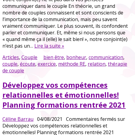
communiquer dans le couple En théorie, un grand
nombre de couples connaissent et sont conscients de
l’importance de la communication, mais peu savent
vraiment communiquer. Le plus souvent, ils confondent
parler et communiquer. Et, même si nous pensons que
« quand même ça il (elle) le sait bien! », notre conjoint(e)
n’est pas un…
Lire la suite »
Articles
,
Couple
bien être
,
bonheur
,
communication
,
couple
,
écoute
,
exercice
,
méthode RE
,
relation
,
thérapie
de couple
Développez vos compétences
relationnelles et émotionnelles!
Planning formations rentrée 2021
Céline Barrau
04/08/2021
Commentaires fermés
sur
Développez vos compétences relationnelles et
émotionnelles! Planning formations rentrée 2021