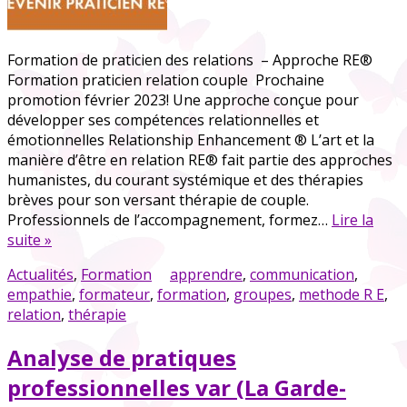
Formation de praticien des relations – Approche RE®
Formation praticien relation couple Prochaine
promotion février 2023! Une approche conçue pour
développer ses compétences relationnelles et
émotionnelles Relationship Enhancement ® L’art et la
manière d’être en relation RE® fait partie des approches
humanistes, du courant systémique et des thérapies
brèves pour son versant thérapie de couple.
Professionnels de l’accompagnement, formez…
Lire la
suite »
Actualités
,
Formation
apprendre
,
communication
,
empathie
,
formateur
,
formation
,
groupes
,
methode R E
,
relation
,
thérapie
Analyse de pratiques
professionnelles var (La Garde-