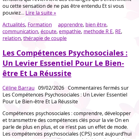
ou cette sensation de ne pas être entendu Et si vous
pouviez…
Lire la suite »
Actualités
,
Formation
apprendre
,
bien être
,
communication
,
écoute
,
empathie
,
methode R E
,
RE
,
relation
,
thérapie de couple
Les Compétences Psychosociales :
Un Levier Essentiel Pour Le Bien-
être Et La Réussite
Céline Barrau
09/02/2026
Commentaires fermés
sur
Les Compétences Psychosociales : Un Levier Essentiel
Pour Le Bien-être Et La Réussite
Compétences psychosociales : comprendre, développer
et transmettre des compétences clés pour la vie On en
parle de plus en plus, et ce n’est pas un effet de mode.
Les compétences psychosociales (CPS) sont aujourd’hui