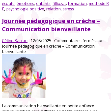
écoute
,
émotions
,
enfants
,
filliozat
,
formation
,
methode R
E
,
psychologie positive
,
relation
,
stress
Journée pédagogique en crèche –
Communication bienveillante
Céline Barrau
12/05/2025
Commentaires fermés
sur
Journée pédagogique en crèche – Communication
bienveillante
La communication bienveillante en petite enfance