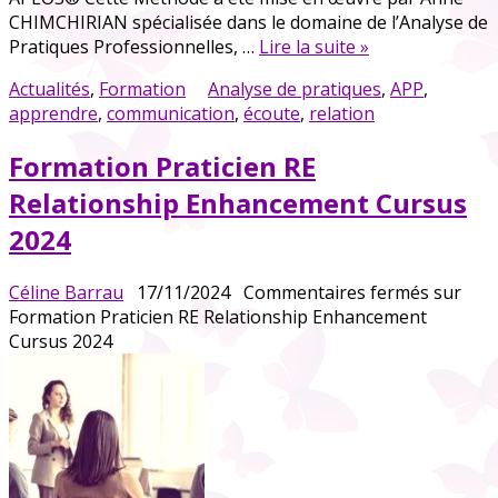
CHIMCHIRIAN spécialisée dans le domaine de l’Analyse de
Pratiques Professionnelles, …
Lire la suite »
Actualités
,
Formation
Analyse de pratiques
,
APP
,
apprendre
,
communication
,
écoute
,
relation
Formation Praticien RE
Relationship Enhancement Cursus
2024
Céline Barrau
17/11/2024
Commentaires fermés
sur
Formation Praticien RE Relationship Enhancement
Cursus 2024