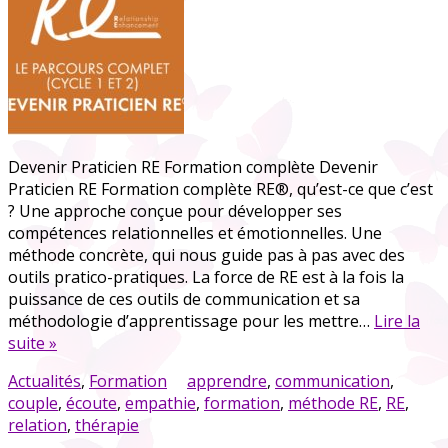
Devenir Praticien RE Formation complète Devenir
Praticien RE Formation complète RE®, qu’est-ce que c’est
? Une approche conçue pour développer ses
compétences relationnelles et émotionnelles. Une
méthode concrète, qui nous guide pas à pas avec des
outils pratico-pratiques. La force de RE est à la fois la
puissance de ces outils de communication et sa
méthodologie d’apprentissage pour les mettre…
Lire la
suite »
Actualités
,
Formation
apprendre
,
communication
,
couple
,
écoute
,
empathie
,
formation
,
méthode RE
,
RE
,
relation
,
thérapie