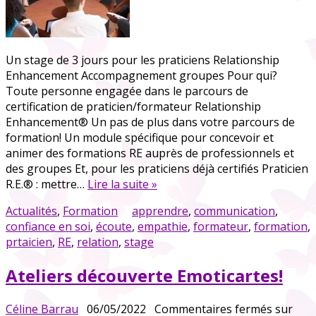
Un stage de 3 jours pour les praticiens Relationship
Enhancement Accompagnement groupes Pour qui?
Toute personne engagée dans le parcours de
certification de praticien/formateur Relationship
Enhancement® Un pas de plus dans votre parcours de
formation! Un module spécifique pour concevoir et
animer des formations RE auprès de professionnels et
des groupes Et, pour les praticiens déjà certifiés Praticien
R.E.® : mettre…
Lire la suite »
Actualités
,
Formation
apprendre
,
communication
,
confiance en soi
,
écoute
,
empathie
,
formateur
,
formation
,
prtaicien
,
RE
,
relation
,
stage
Ateliers découverte Emoticartes!
Céline Barrau
06/05/2022
Commentaires fermés
sur