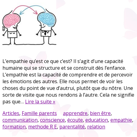
L’empathie qu’est ce que c’est? Il s’agit d’une capacité
humaine qui se structure et se construit dès l’enfance.
L’empathie est la capacité de comprendre et de percevoir
les émotions des autres. Elle nous permet de voir les
choses du point de vue d’autrui, plutôt que du nôtre. Une
sorte de visite que nous rendons à l’autre. Cela ne signifie
pas que…
Lire la suite »
Articles
,
Famille parents
apprendre
,
bien être
,
communication
,
conscience
,
écoute
,
education
,
empathie
,
formation
,
methode R E
,
parentalité
,
relation