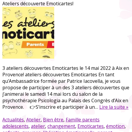
Ateliers découverte Emoticartes!
3 ateliers découvertes Emoticartes le 14 mai 2022 à Aix en
Provence! ateliers découvertes Emoticartes En tant
qu’Ambassadrice formée par Patrice Iacovella, je vous
propose de participer à un des 3 ateliers découvertes que
j’animerai le samedi 14 mai lors du salon de la
psychothérapie Psicologia au Palais des Congrès d’Aix en
Provence. 👉S’inscrire et participer à un…
Lire la suite »
Actualités
,
Atelier
,
Bien être
,
Famille parents
adolescents
,
atelier
,
changement
,
Emoticartes
,
émotion
,