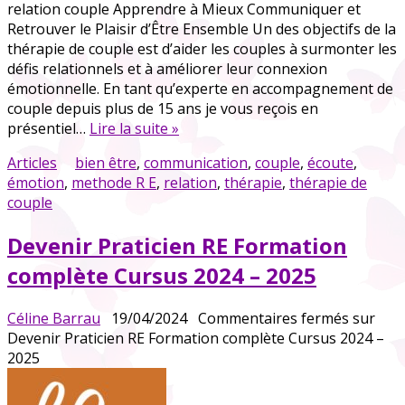
relation couple Apprendre à Mieux Communiquer et
Retrouver le Plaisir d’Être Ensemble Un des objectifs de la
thérapie de couple est d’aider les couples à surmonter les
défis relationnels et à améliorer leur connexion
émotionnelle. En tant qu’experte en accompagnement de
couple depuis plus de 15 ans je vous reçois en
présentiel…
Lire la suite »
Articles
bien être
,
communication
,
couple
,
écoute
,
émotion
,
methode R E
,
relation
,
thérapie
,
thérapie de
couple
Devenir Praticien RE Formation
complète Cursus 2024 – 2025
Céline Barrau
19/04/2024
Commentaires fermés
sur
Devenir Praticien RE Formation complète Cursus 2024 –
2025