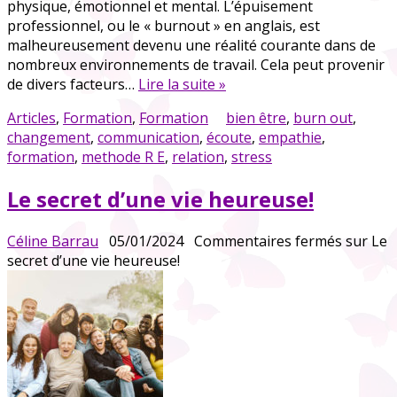
physique, émotionnel et mental. L’épuisement
professionnel, ou le « burnout » en anglais, est
malheureusement devenu une réalité courante dans de
nombreux environnements de travail. Cela peut provenir
de divers facteurs…
Lire la suite »
Articles
,
Formation
,
Formation
bien être
,
burn out
,
changement
,
communication
,
écoute
,
empathie
,
formation
,
methode R E
,
relation
,
stress
Le secret d’une vie heureuse!
Céline Barrau
05/01/2024
Commentaires fermés
sur Le
secret d’une vie heureuse!