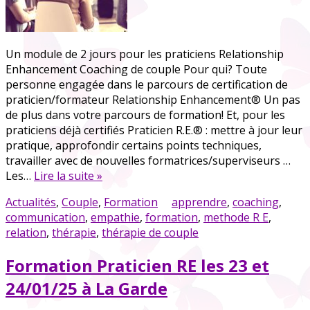
Un module de 2 jours pour les praticiens Relationship
Enhancement Coaching de couple Pour qui? Toute
personne engagée dans le parcours de certification de
praticien/formateur Relationship Enhancement® Un pas
de plus dans votre parcours de formation! Et, pour les
praticiens déjà certifiés Praticien R.E.® : mettre à jour leur
pratique, approfondir certains points techniques,
travailler avec de nouvelles formatrices/superviseurs …
Les…
Lire la suite »
Actualités
,
Couple
,
Formation
apprendre
,
coaching
,
communication
,
empathie
,
formation
,
methode R E
,
relation
,
thérapie
,
thérapie de couple
Formation Praticien RE les 23 et
24/01/25 à La Garde