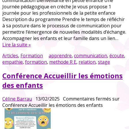
communication bienveillante en petite enfance Une
Journée pédagogique en crèche Je vous propose 1
journée pour les professionnels de la petite enfance
Description du programme Prendre le temps de réfléchir
à sa posture dans le processus de communication pour
permettre l’émergence de nouvelles modalités d’échange.
Accompagner les enfants et leur famille dans un lien…
Lire la suite »
Articles
,
Formation
apprendre
,
communication
,
écoute
,
empathie
,
formation
,
methode R E
,
relation
,
stage
Conférence Accueillir les émotions
des enfants
Céline Barrau
13/02/2025
Commentaires fermés
sur
Conférence Accueillir les émotions des enfants