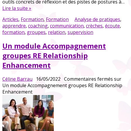
outils concrets de réflexion et des pistes de postures à…
Lire la suite »
Articles
,
Formation
,
Formation
Analyse de pratiques
,
apprendre
,
coaching
,
communication
,
crèches
,
écoute
,
formation
,
groupes
,
relation
,
supervision
Un module Accompagnement
groupes RE Relationship
Enhancement
Céline Barrau
16/05/2022
Commentaires fermés
sur
Un module Accompagnement groupes RE Relationship
Enhancement