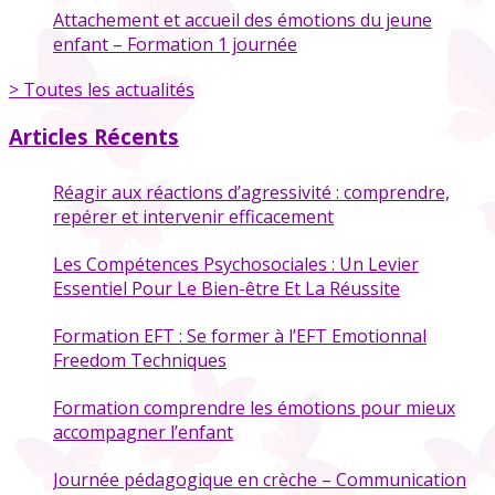
Attachement et accueil des émotions du jeune
enfant – Formation 1 journée
> Toutes les actualités
Articles Récents
Réagir aux réactions d’agressivité : comprendre,
repérer et intervenir efficacement
Les Compétences Psychosociales : Un Levier
Essentiel Pour Le Bien-être Et La Réussite
Formation EFT : Se former à l’EFT Emotionnal
Freedom Techniques
Formation comprendre les émotions pour mieux
accompagner l’enfant
Journée pédagogique en crèche – Communication