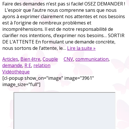
Faire des demandes n’est pas si facile! OSEZ DEMANDER !
L’espoir que l’autre nous comprenne sans que nous
ayons à exprimer clairement nos attentes et nos besoins
est à l’origine de nombreux problèmes et
incompréhensions. Il est de notre responsabilité de
clarifier nos intentions, d’exprimer nos besoins… SORTIR
DE L’ATTENTE En formulant une demande concrète,
nous sortons de l’attente, le…
Lire la suite »
Articles
,
Bien être
,
Couple
CNV
,
communication
,
demande
,
R E
,
relation
Vidéothèque
[cl-popup show_on="image" image="3961"
image_size="full"]