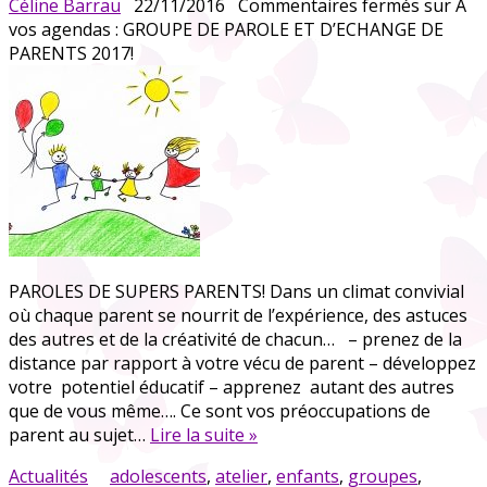
Céline Barrau
22/11/2016
Commentaires fermés
sur A
vos agendas : GROUPE DE PAROLE ET D’ECHANGE DE
PARENTS 2017!
PAROLES DE SUPERS PARENTS! Dans un climat convivial
où chaque parent se nourrit de l’expérience, des astuces
des autres et de la créativité de chacun… – prenez de la
distance par rapport à votre vécu de parent – développez
votre potentiel éducatif – apprenez autant des autres
que de vous même…. Ce sont vos préoccupations de
parent au sujet…
Lire la suite »
Actualités
adolescents
,
atelier
,
enfants
,
groupes
,