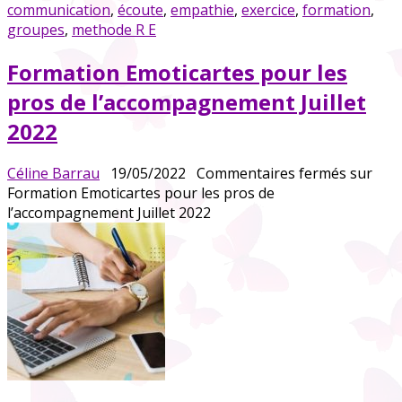
communication
,
écoute
,
empathie
,
exercice
,
formation
,
groupes
,
methode R E
Formation Emoticartes pour les
pros de l’accompagnement Juillet
2022
Céline Barrau
19/05/2022
Commentaires fermés
sur
Formation Emoticartes pour les pros de
l’accompagnement Juillet 2022