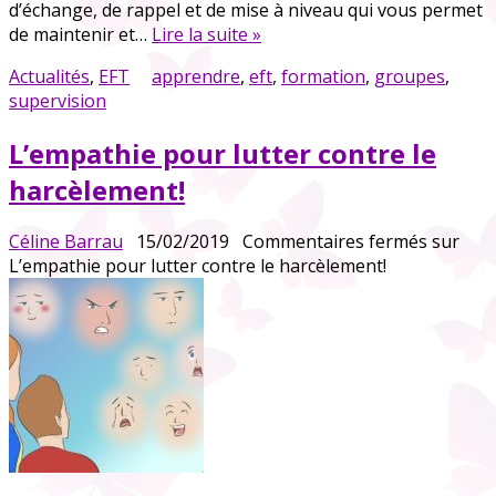
d’échange, de rappel et de mise à niveau qui vous permet
de maintenir et…
Lire la suite »
Actualités
,
EFT
apprendre
,
eft
,
formation
,
groupes
,
supervision
L’empathie pour lutter contre le
harcèlement!
Céline Barrau
15/02/2019
Commentaires fermés
sur
L’empathie pour lutter contre le harcèlement!