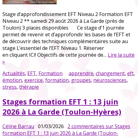
Stage d’approfondissement EFT Niveau 2 Formation EFT
Niveau 2 ** samedi 29 août 2026 à La Garde (près de
Toulon) 3 places disponibles Ce stage d’1 journée
permet de revenir et d’approfondir les bases de l’EFT et
de découvrir des techniques complémentaires suite au
stage L’essentiel de l’EFT Niveau 1. Réserver
en cliquant ICI! Objectifs de cette journée de…
Lire la suite
»
Actualités
,
EFT
,
Formation
apprendre
,
changement
,
eft
,
émotion
,
exercice
,
formation
,
groupes
,
neurosciences
,
stress
,
thérapie
Stages formation EFT 1 : 13 juin
2026 à La Garde (Toulon-Hyères)
Céline Barrau
01/03/2026
2 commentaires
sur Stages
formation EFT 1 : 13 juin 2026 à La Garde (Toulon-