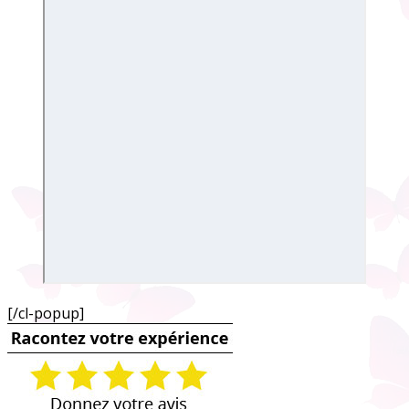
[/cl-popup]