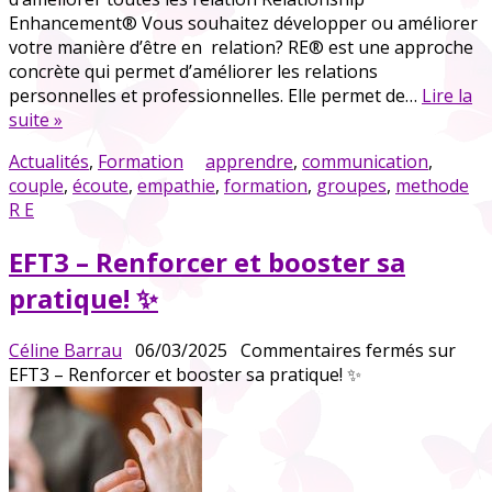
Enhancement® Vous souhaitez développer ou améliorer
votre manière d’être en relation? RE® est une approche
concrète qui permet d’améliorer les relations
personnelles et professionnelles. Elle permet de…
Lire la
suite »
Actualités
,
Formation
apprendre
,
communication
,
couple
,
écoute
,
empathie
,
formation
,
groupes
,
methode
R E
EFT3 – Renforcer et booster sa
pratique! ✨
Céline Barrau
06/03/2025
Commentaires fermés
sur
EFT3 – Renforcer et booster sa pratique! ✨