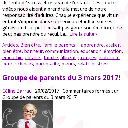
de l’enfant? stress et cerveau de l’enfant… Ces courtes
vidéos nous aident à prendre la mesure de notre
responsabilité d’adultes. Chaque expérience que vit un
enfant s’imprime dans son cerveau et influe sur ses
gènes. Un tout petit ne sait pas gérer son émotion, il ne
peut pas prendre du recul. Le…
Lire la suite »
Articles
,
Bien être
,
Famille parents
apprendre
,
atelier
,
bien être
,
bonheur
,
communication
,
education
,
émotion
,
empathie
,
enfants
,
famille
,
filliozat
,
groupes
,
maternité
,
neurosciences
,
parentalité
,
pleurs
,
relation
,
stress
Groupe de parents du 3 mars 2017!
Céline Barrau
20/02/2017
Commentaires fermés
sur
Groupe de parents du 3 mars 2017!