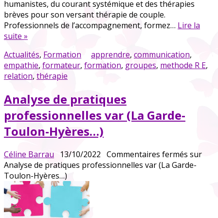
humanistes, du courant systémique et des thérapies
brèves pour son versant thérapie de couple.
Professionnels de l’accompagnement, formez…
Lire la
suite »
Actualités
,
Formation
apprendre
,
communication
,
empathie
,
formateur
,
formation
,
groupes
,
methode R E
,
relation
,
thérapie
Analyse de pratiques
professionnelles var (La Garde-
Toulon-Hyères…)
Céline Barrau
13/10/2022
Commentaires fermés
sur
Analyse de pratiques professionnelles var (La Garde-
Toulon-Hyères…)