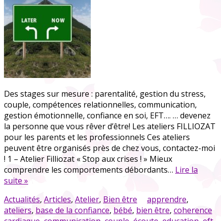
Des stages sur mesure : parentalité, gestion du stress,
couple, compétences relationnelles, communication,
gestion émotionnelle, confiance en soi, EFT…. … devenez
la personne que vous rêver d’être! Les ateliers FILLIOZAT
pour les parents et les professionnels Ces ateliers
peuvent être organisés près de chez vous, contactez-moi
! 1 – Atelier Filliozat « Stop aux crises ! » Mieux
comprendre les comportements débordants…
Lire la
suite »
Actualités
,
Articles
,
Atelier
,
Bien être
apprendre
,
ateliers
,
base de la confiance
,
bébé
,
bien être
,
coherence