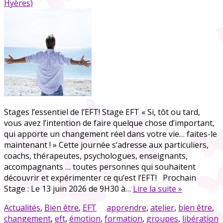
Hyères)
Stages l’essentiel de l’EFT! Stage EFT « Si, tôt ou tard,
vous avez l’intention de faire quelque chose d’important,
qui apporte un changement réel dans votre vie… faites-le
maintenant ! » Cette journée s’adresse aux particuliers,
coachs, thérapeutes, psychologues, enseignants,
accompagnants … toutes personnes qui souhaitent
découvrir et expérimenter ce qu’est l’EFT! Prochain
Stage : Le 13 juin 2026 de 9H30 à…
Lire la suite »
Actualités
,
Bien être
,
EFT
apprendre
,
atelier
,
bien être
,
changement
,
eft
,
émotion
,
formation
,
groupes
,
libération