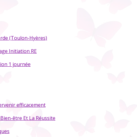
arde (Toulon-Hyères)
ge Initiation RE
ion 1 journée
tervenir efficacement
Bien-être Et La Réussite
ques