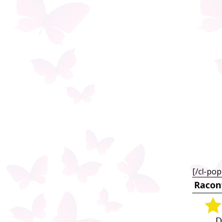
[/cl-po