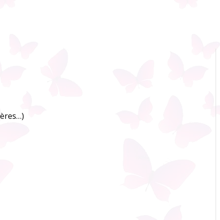
yères…)