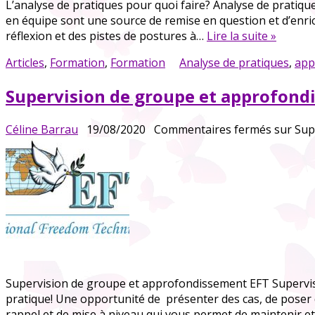
L’analyse de pratiques pour quoi faire? Analyse de pratiqu
en équipe sont une source de remise en question et d’enri
réflexion et des pistes de postures à…
Lire la suite »
Articles
,
Formation
,
Formation
Analyse de pratiques
,
app
Supervision de groupe et approfond
Céline Barrau
19/08/2020
Commentaires fermés
sur Sup
Supervision de groupe et approfondissement EFT Supervisi
pratique! Une opportunité de présenter des cas, de poser 
rappel et de mise à niveau qui vous permet de maintenir e