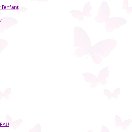
l’enfant
e