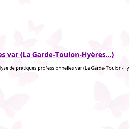
es var (La Garde-Toulon-Hyères…)
lyse de pratiques professionnelles var (La Garde-Toulon-H