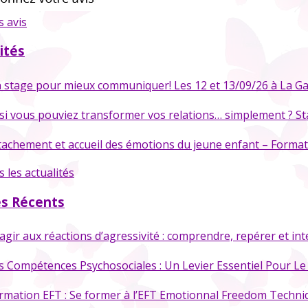
s avis
ités
 stage pour mieux communiquer! Les 12 et 13/09/26 à La G
 si vous pouviez transformer vos relations… simplement ? Sta
tachement et accueil des émotions du jeune enfant – Format
 les actualités
es Récents
agir aux réactions d’agressivité : comprendre, repérer et in
s Compétences Psychosociales : Un Levier Essentiel Pour Le 
rmation EFT : Se former à l’EFT Emotionnal Freedom Techni