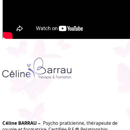
Céline BARRAU –
Psycho praticienne, thérapeute de
couple et formatrice. Certifiée R.E.® Relationship