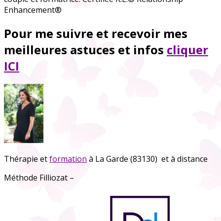
Enhancement®
Pour me suivre et recevoir mes
meilleures astuces et infos
cliquer
ICI
Thérapie et
formation
à La Garde (83130) et à distance
Méthode Filliozat –