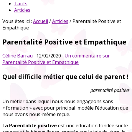
Tarifs
Articles
Vous êtes ici :
Accueil
/
Articles
/ Parentalité Positive et
Empathique
Parentalité Positive et Empathique
Céline Barrau
12/02/2020
Un commentaire
sur
Parentalité Positive et Empathique
Quel difficile métier que celui de parent !
parentalité positive
Un métier dans lequel nous nous engageons sans
« formation » avec pour principal modèle l’éducation que
nous avons nous-même reçue.
La Parentalité positive
est une éducation fondée sur le
respect et la bienveillance, centrée sur la joie de vivre, le