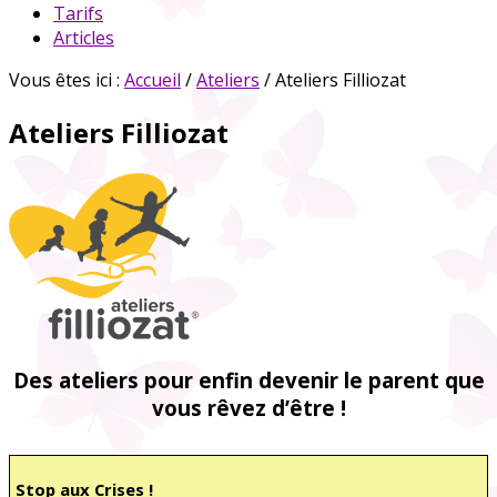
Tarifs
Articles
Vous êtes ici :
Accueil
/
Ateliers
/ Ateliers Filliozat
Ateliers Filliozat
Des ateliers pour enfin devenir
le parent que
vous rêvez d’être !
Stop aux Crises !