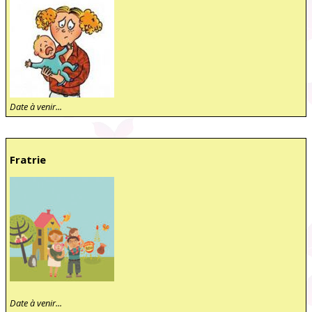
Date à venir...
Fratrie
Date à venir...