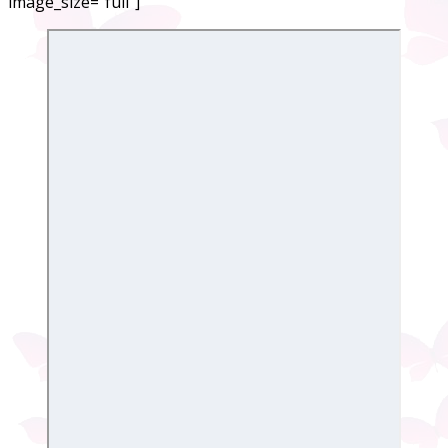
image_size="full"]