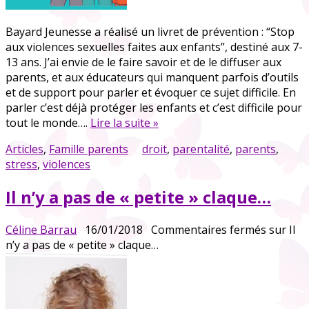
Bayard Jeunesse a réalisé un livret de prévention : “Stop
aux violences sexuelles faites aux enfants”, destiné aux 7-
13 ans. J’ai envie de le faire savoir et de le diffuser aux
parents, et aux éducateurs qui manquent parfois d’outils
et de support pour parler et évoquer ce sujet difficile. En
parler c’est déjà protéger les enfants et c’est difficile pour
tout le monde….
Lire la suite »
Articles
,
Famille parents
droit
,
parentalité
,
parents
,
stress
,
violences
Il n’y a pas de « petite » claque…
Céline Barrau
16/01/2018
Commentaires fermés
sur Il
n’y a pas de « petite » claque…