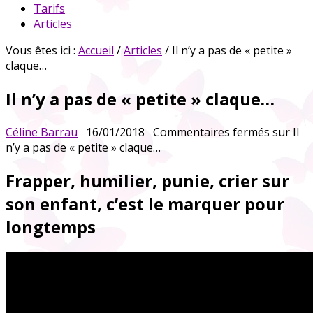
Tarifs
Articles
Vous êtes ici :
Accueil
/
Articles
/ Il n’y a pas de « petite »
claque…
Il n’y a pas de « petite » claque…
Céline Barrau
16/01/2018
Commentaires fermés
sur Il
n’y a pas de « petite » claque…
Frapper, humilier, punie, crier sur
son enfant, c’est le marquer pour
longtemps