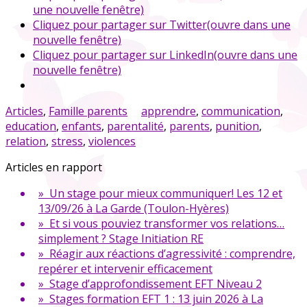
une nouvelle fenêtre)
Cliquez pour partager sur Twitter(ouvre dans une
nouvelle fenêtre)
Cliquez pour partager sur LinkedIn(ouvre dans une
nouvelle fenêtre)
Articles
,
Famille parents
apprendre
,
communication
,
education
,
enfants
,
parentalité
,
parents
,
punition
,
relation
,
stress
,
violences
Articles en rapport
» Un stage pour mieux communiquer! Les 12 et
13/09/26 à La Garde (Toulon-Hyères)
» Et si vous pouviez transformer vos relations…
simplement ? Stage Initiation RE
» Réagir aux réactions d’agressivité : comprendre,
repérer et intervenir efficacement
» Stage d’approfondissement EFT Niveau 2
» Stages formation EFT 1 : 13 juin 2026 à La