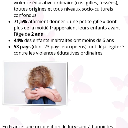
violence éducative ordinaire
(cris, gifles, fessées),
toutes origines et tous niveaux socio-culturels
confondus
71,5%
affirment donner « une petite gifle » dont
plus de la moitié frapperaient leurs enfants avant
l’âge de
2 ans
44%
des enfants maltraités ont moins de 6 ans
53 pays
(dont 23 pays européens) ont déjà légiféré
contre les violences éducatives ordinaires.
En France, une proposition de loi visant à bannir les