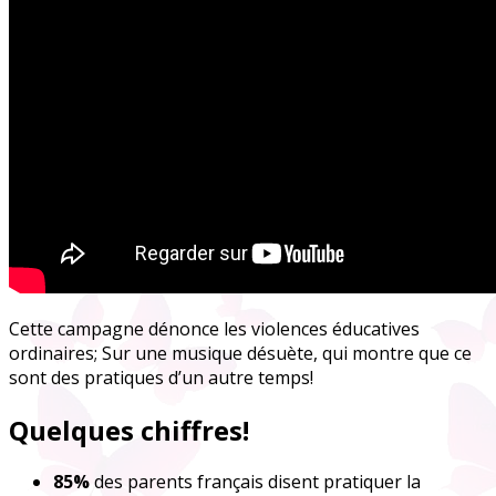
Cette campagne dénonce les violences éducatives
ordinaires; Sur une musique désuète, qui montre que ce
sont des pratiques d’un autre temps!
Quelques chiffres!
85%
d
es parents français
disent pratiquer la