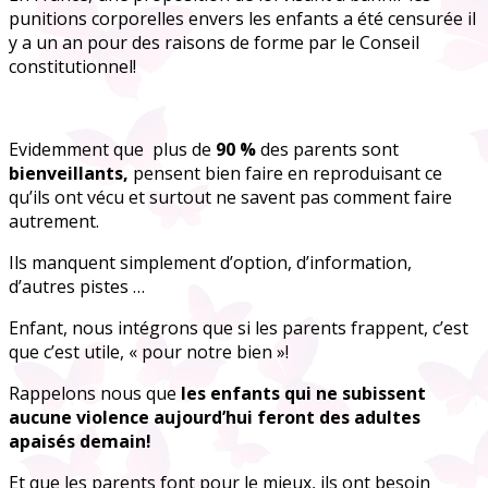
punitions corporelles envers les enfants a été censurée il
y a un an pour des raisons de forme par le Conseil
constitutionnel!
Evidemment que plus de
90 %
des parents sont
bienveillants,
pensent bien faire en reproduisant ce
qu’ils ont vécu et surtout ne savent pas comment faire
autrement.
Ils manquent simplement d’option, d’information,
d’autres pistes …
Enfant, nous intégrons que si les parents frappent, c’est
que c’est utile, « pour notre bien »!
Rappelons nous que
les enfants qui ne subissent
aucune violence aujourd’hui feront des adultes
apaisés demain!
Et que les parents font pour le mieux, ils ont besoin