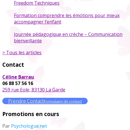
Freedom Techniques
Formation comprendre les émotions pour mieux
accompagner l’enfant
Journée pédagogique en crèche – Communication
bienveillante
> Tous les articles
Contact
Céline Barrau
06 88 57 56 16
259 rue Eole, 83130 La Garde
Prendre Contact
Formulaire de contact
Promotions en cours
Par
Psychologue.net