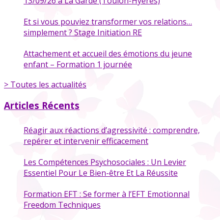
13/09/26 à La Garde (Toulon-Hyères)
Et si vous pouviez transformer vos relations…
simplement ? Stage Initiation RE
Attachement et accueil des émotions du jeune
enfant – Formation 1 journée
> Toutes les actualités
Articles Récents
Réagir aux réactions d’agressivité : comprendre,
repérer et intervenir efficacement
Les Compétences Psychosociales : Un Levier
Essentiel Pour Le Bien-être Et La Réussite
Formation EFT : Se former à l’EFT Emotionnal
Freedom Techniques