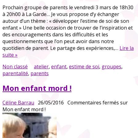
Prochain groupe de parents le vendredi 3 mars de 18h30
à 20h00 à La Garde… Je vous propose d’y échanger
autour d’un thème : « développer l’estime de soi de son
enfant » Une belle occasion de trouver de l’inspiration et
des encouragements dans les difficultés et les
questionnements que l’on peut avoir dans notre
quotidien de parent. Le partage des expériences,…
Lire la
suite »
Non classé
atelier
,
enfant
,
estime de soi
,
groupes
,
parentalité
,
parents
Mon enfant mord !
Céline Barrau
26/05/2016
Commentaires fermés
sur
Mon enfant mord !