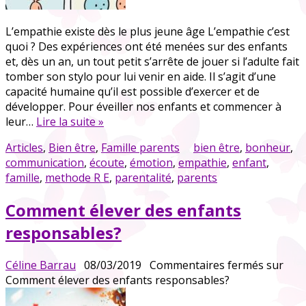
L’empathie existe dès le plus jeune âge L’empathie c’est
quoi ? Des expériences ont été menées sur des enfants
et, dès un an, un tout petit s’arrête de jouer si l’adulte fait
tomber son stylo pour lui venir en aide. Il s’agit d’une
capacité humaine qu’il est possible d’exercer et de
développer. Pour éveiller nos enfants et commencer à
leur…
Lire la suite »
Articles
,
Bien être
,
Famille parents
bien être
,
bonheur
,
communication
,
écoute
,
émotion
,
empathie
,
enfant
,
famille
,
methode R E
,
parentalité
,
parents
Comment élever des enfants
responsables?
Céline Barrau
08/03/2019
Commentaires fermés
sur
Comment élever des enfants responsables?