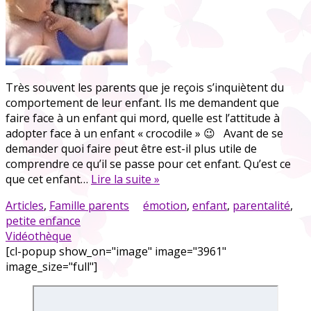
Très souvent les parents que je reçois s’inquiètent du
comportement de leur enfant. Ils me demandent que
faire face à un enfant qui mord, quelle est l’attitude à
adopter face à un enfant « crocodile » 😉 Avant de se
demander quoi faire peut être est-il plus utile de
comprendre ce qu’il se passe pour cet enfant. Qu’est ce
que cet enfant…
Lire la suite »
Articles
,
Famille parents
émotion
,
enfant
,
parentalité
,
petite enfance
Vidéothèque
[cl-popup show_on="image" image="3961"
image_size="full"]