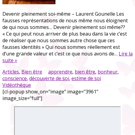
Devenir pleinement soi-même – Laurent Gounelle Les
fausses représentations de nous même nous éloignent
de qui nous sommes… Devenir pleinement soi même??
« Ce qui peut nous arriver de plus beau dans la vie c’est
de réaliser que nous sommes autre chose que ces
fausses identités » Qui nous sommes réellement est
d’une grande valeur et c’est ce que nous avons de…
Lire la
suite »
Articles
,
Bien être
apprendre
,
bien être
,
bonheur
,
conscience
,
découverte de soi
,
estime de soi
Vidéothèque
[cl-popup show_on="image" image="3961"
image_size="full"]