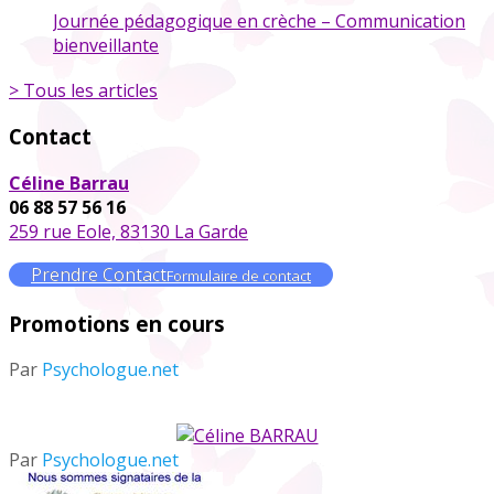
Journée pédagogique en crèche – Communication
bienveillante
> Tous les articles
Contact
Céline Barrau
06 88 57 56 16
259 rue Eole, 83130 La Garde
Prendre Contact
Formulaire de contact
Promotions en cours
Par
Psychologue.net
Par
Psychologue.net