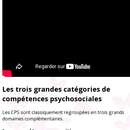
Les trois grandes catégories de
compétences psychosociales
Les CPS sont classiquement regroupées en trois grands
domaines complémentaires.