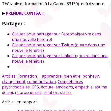
Thérapie et formation à La Garde (83130) et à distance
▶
PRENDRE CONTACT
Partager :
Cliquez pour partager sur Facebook(ouvre dans
une nouvelle fenêtre)
Cliquez pour partager sur Twitter(ouvre dans une
nouvelle fenêtre)
Cliquez pour partager sur LinkedIn(ouvre dans une
nouvelle fenêtre)
Articles
,
Formation
apprendre
,
bien être
,
bonheur
,
changement
,
communication
,
Compétences
psychosociales
,
CPS
,
écoute
,
émotions
,
empathie
,
estime
de soi
,
neurosciences
,
relation
,
stress
Articles en rapport