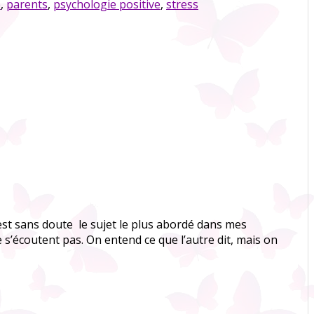
é
,
parents
,
psychologie positive
,
stress
st sans doute le sujet le plus abordé dans mes
 s’écoutent pas. On entend ce que l’autre dit, mais on