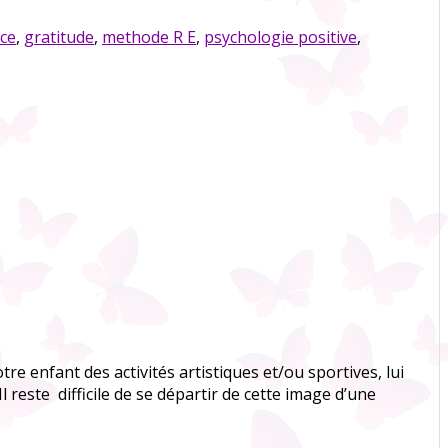
ice
,
gratitude
,
methode R E
,
psychologie positive
,
re enfant des activités artistiques et/ou sportives, lui
l reste difficile de se départir de cette image d’une