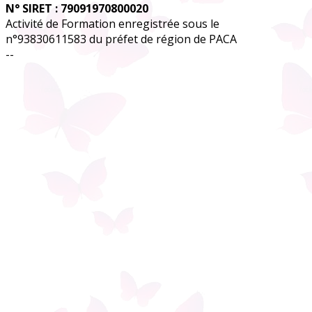
N° SIRET : 79091970800020
Activité de Formation enregistrée sous le
n°93830611583 du préfet de région de PACA
--