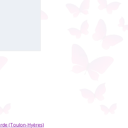
arde (Toulon-Hyères)