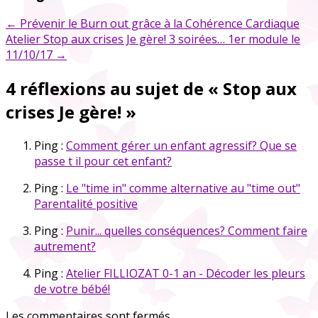
←
Prévenir le Burn out grâce à la Cohérence Cardiaque
Atelier Stop aux crises Je gère! 3 soirées… 1er module le
11/10/17
→
4 réflexions au sujet de «
Stop aux
crises Je gère!
»
Ping :
Comment gérer un enfant agressif? Que se
passe t il pour cet enfant?
Ping :
Le "time in" comme alternative au "time out"
Parentalité positive
Ping :
Punir... quelles conséquences? Comment faire
autrement?
Ping :
Atelier FILLIOZAT 0-1 an - Décoder les pleurs
de votre bébé!
Les commentaires sont fermés.