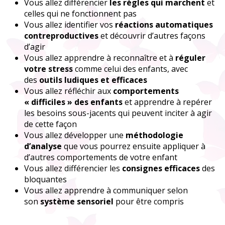
Vous allez différencier
les règles qui marchent
et
celles qui ne fonctionnent pas
Vous allez identifier vos
réactions automatiques
contreproductives
et découvrir d’autres façons
d’agir
Vous allez apprendre à reconnaître et à
réguler
votre stress
comme celui des enfants, avec
des
outils ludiques et efficaces
Vous allez réfléchir aux
comportements
« difficiles » des enfants
et apprendre à repérer
les besoins sous-jacents qui peuvent inciter à agir
de cette façon
Vous allez développer une
méthodologie
d’analyse
que vous pourrez ensuite appliquer à
d’autres comportements de votre enfant
Vous allez différencier les
consignes efficaces
des
bloquantes
Vous allez apprendre à communiquer selon
son
système sensoriel
pour être compris