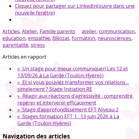
Cliquez pour partager sur LinkedIn(ouvre dans une
nouvelle fenêtre)
Articles
,
Atelier
,
Famille parents
atelier
,
communication
,
education
,
empathie
,
filliozat
,
formation
,
neurosciences
,
parentalité
,
stress
Articles en rapport
» Un stage pour mieux communiquer! Les 12 et
13/09/26 à La Garde (Toulon-Hyères)
» Et si vous pouviez transformer vos relations…
simplement ? Stage Initiation RE
» Réagir aux réactions d’agressivité : comprendre,
repérer et intervenir efficacement
» Stage d’approfondissement EFT Niveau 2
» Stages formation EFT 1 : 13 juin 2026 à La
Garde (Toulon-Hyères)
Navigation des articles