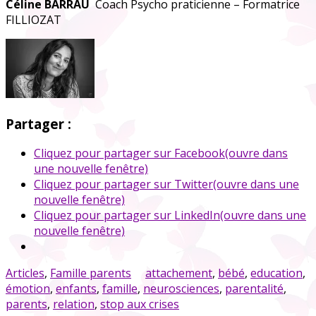
Céline BARRAU
Coach Psycho praticienne – Formatrice
FILLIOZAT
Partager :
Cliquez pour partager sur Facebook(ouvre dans
une nouvelle fenêtre)
Cliquez pour partager sur Twitter(ouvre dans une
nouvelle fenêtre)
Cliquez pour partager sur LinkedIn(ouvre dans une
nouvelle fenêtre)
Articles
,
Famille parents
attachement
,
bébé
,
education
,
émotion
,
enfants
,
famille
,
neurosciences
,
parentalité
,
parents
,
relation
,
stop aux crises