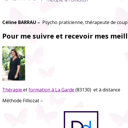
Céline BARRAU –
Psycho praticienne, thérapeute de coupl
Pour me suivre et recevoir mes meill
Thérapie
et
formation
à La Garde
(83130) et à distance
Méthode Filliozat –