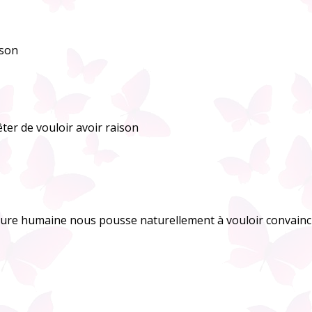
ison
ter de vouloir avoir raison
ture humaine nous pousse naturellement à vouloir convaincre