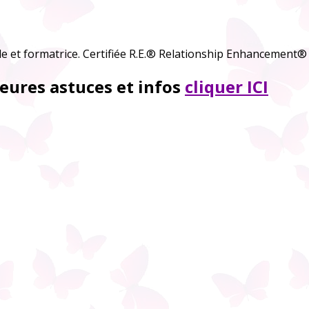
e et formatrice. Certifiée R.E.® Relationship Enhancement®
eures astuces et infos
cliquer ICI