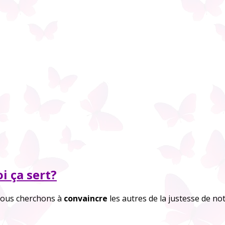
i ça sert?
 nous cherchons à
convaincre
les autres de la justesse de n