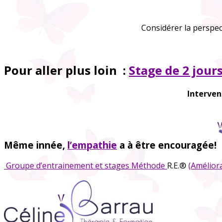
Considérer la perspec
Pour aller plus loin :
Stage de 2 jours
Interven
Même innée,
l’empathie
a à être encouragée!
Groupe d’entrainement et stages Méthode
R.E.®
(Améliora