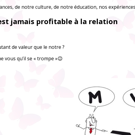
ances, de notre culture, de notre éducation, nos expérience
est jamais profitable à la relation
utant de valeur que le notre ?
e vous qu’il se « trompe »😉