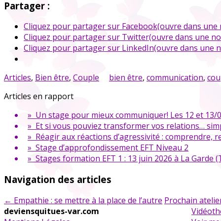
Partager :
Cliquez pour partager sur Facebook(ouvre dans une 
Cliquez pour partager sur Twitter(ouvre dans une no
Cliquez pour partager sur LinkedIn(ouvre dans une n
Articles
,
Bien être
,
Couple
bien être
,
communication
,
cou
Articles en rapport
» Un stage pour mieux communiquer! Les 12 et 13/0
» Et si vous pouviez transformer vos relations… sim
» Réagir aux réactions d’agressivité : comprendre, r
» Stage d’approfondissement EFT Niveau 2
» Stages formation EFT 1 : 13 juin 2026 à La Garde 
Navigation des articles
←
Empathie : se mettre à la place de l’autre
Prochain atelie
deviensquitues-var.com
Vidéot