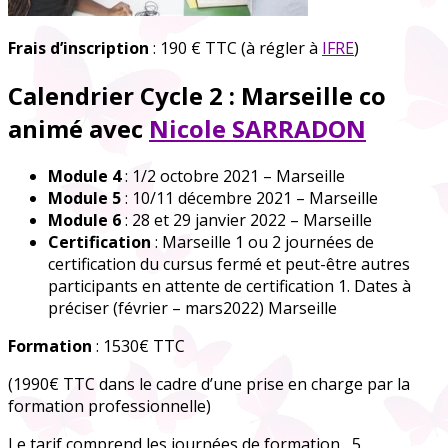
Frais d’inscription
: 190 € TTC (à régler à
IFRE
)
Calendrier Cycle 2 : Marseille co
animé avec
Nicole SARRADON
Module 4
: 1/2 octobre 2021 – Marseille
Module 5
: 10/11 décembre 2021 – Marseille
Module 6
: 28 et 29 janvier 2022 – Marseille
Certification
: Marseille 1 ou 2 journées de
certification du cursus fermé et peut-être autres
participants en attente de certification 1. Dates à
préciser (février – mars2022) Marseille
Formation
: 1530€ TTC
(1990€ TTC dans le cadre d’une prise en charge par la
formation professionnelle)
Le tarif comprend les journées de formation , 5